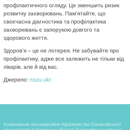
профілактичного огляду. Це зменшить ризик
розвитку захворювань. Пам'ятайте, що
своєчасна діагностика та профілактика
захворювань є запорукою довгого та
здорового життя.
Здоров’я – це не лотерея. Не забувайте про
профілактику, адже все залежить не тільки від
лікарів, але й від вас.
Джерело:
nszu.ukr
Комунальне некомерційне підприємство Балаклійської
міської ради Харківської області "Балаклійська клінічна