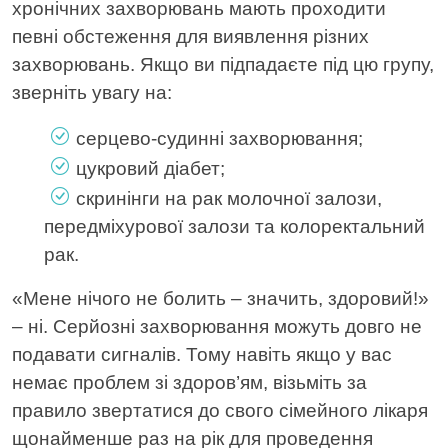
хронічних захворювань мають проходити
певні обстеження для виявлення різних
захворювань. Якщо ви підпадаєте під цю групу,
зверніть увагу на:
серцево-судинні захворювання;
цукровий діабет;
скринінги на рак молочної залози,
передміхурової залози та колоректальний
рак.
«Мене нічого не болить – значить, здоровий!»
– ні. Серйозні захворювання можуть довго не
подавати сигналів. Тому навіть якщо у вас
немає проблем зі здоров’ям, візьміть за
правило звертатися до свого сімейного лікаря
щонайменше раз на рік для проведення